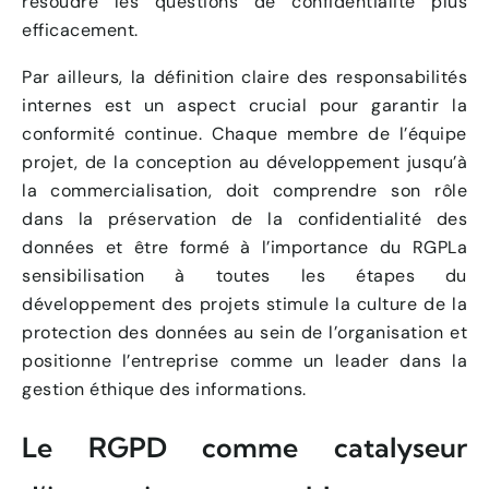
résoudre les questions de confidentialité plus
efficacement.
Par ailleurs, la définition claire des responsabilités
internes est un aspect crucial pour garantir la
conformité continue. Chaque membre de l’équipe
projet, de la conception au développement jusqu’à
la commercialisation, doit comprendre son rôle
dans la préservation de la confidentialité des
données et être formé à l’importance du RGPLa
sensibilisation à toutes les étapes du
développement des projets stimule la culture de la
protection des données au sein de l’organisation et
positionne l’entreprise comme un leader dans la
gestion éthique des informations.
Le RGPD comme catalyseur