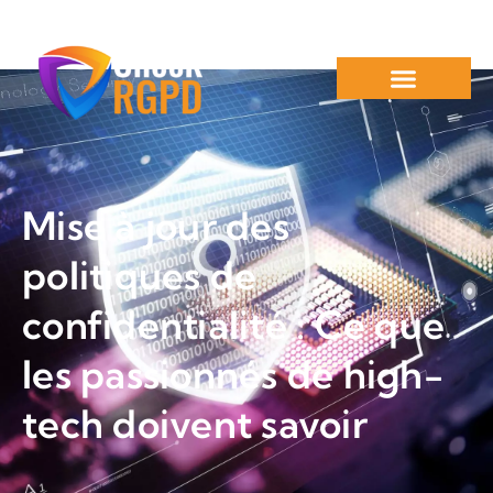
Mise à jour des
politiques de
confidentialité : Ce que
les passionnés de high-
tech doivent savoir